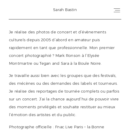
Sarah Bastin
Je réalise des photos de concert et d’évènements
Corporate + Events
culturels depuis 2005 d’abord en amateur puis
rapidement en tant que professionnelle. Mon premier
Commercial
concert photographié ? Mark Ronson à l’Elysée
Montmartre ou Tegan and Sara à la Boule Noire.
Music
Je travaille aussi bien avec les groupes que des festivals,
des mécènes ou des demandes des labels et tourneurs.
Personal work
Je réalise des reportages de tournée complets ou parfois
sur un concert. J’ai la chance aujourd’hui de pouvoir vivre
About
des moments privilégiés et souhaite restituer au mieux
l’émotion des artistes et du public.
Contact
Photographe officielle : Fnac Live Paris – la Bonne